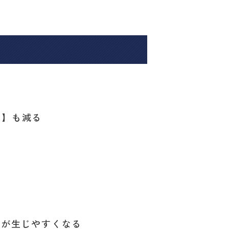
）】も減る
る
スが生じやすくなる