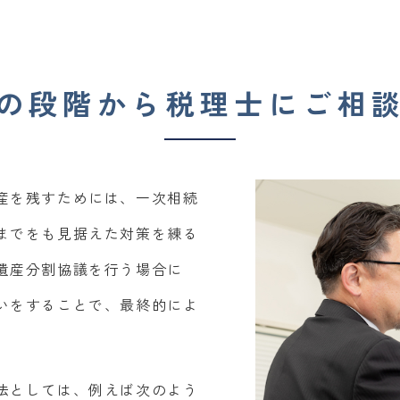
の段階から税理士にご相
産を残すためには、一次相続
までをも見据えた対策を練る
遺産分割協議を行う場合に
いをすることで、最終的によ
。
法としては、例えば次のよう