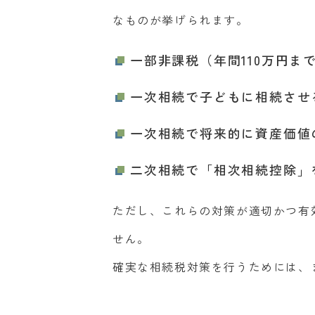
なものが挙げられます。
一部非課税（年間110万円ま
一次相続で子どもに相続させ
一次相続で将来的に資産価値
二次相続で「相次相続控除」
ただし、これらの対策が適切かつ有
せん。
確実な相続税対策を行うためには、