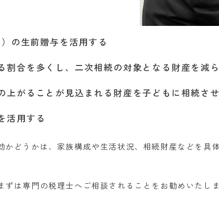
で）の生前贈与を活用する
る割合を多くし、二次相続の対象となる財産を減
の上がることが見込まれる財産を子どもに相続さ
を活用する
効かどうかは、家族構成や生活状況、相続財産などを具
まずは専門の税理士へご相談されることをお勧めいたし