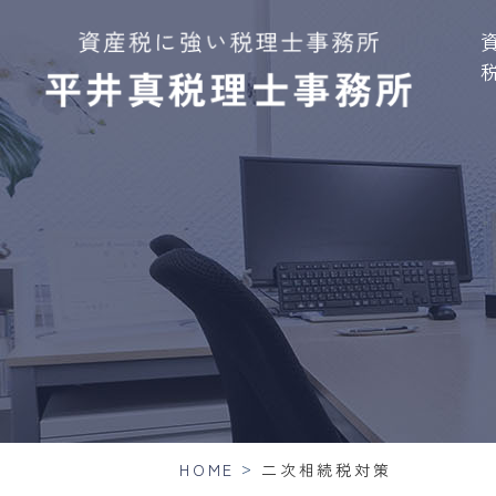
>
HOME
二次相続税対策