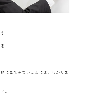
らす
せる
体的に見てみないことには、わかりま
ます。