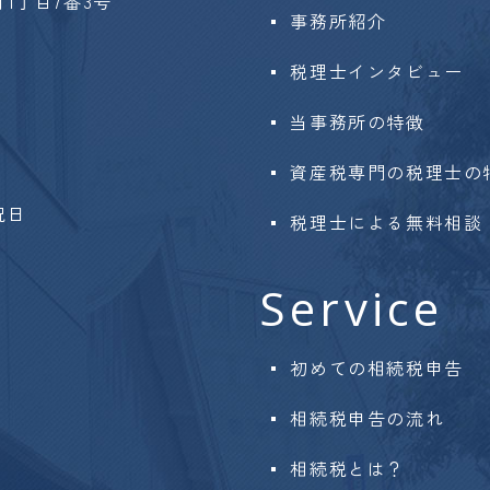
1丁目7番3号
事務所紹介
税理士インタビュー
当事務所の特徴
資産税専門の税理士の
祝日
税理士による無料相談
Service
初めての相続税申告
相続税申告の流れ
相続税とは？