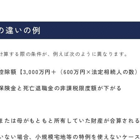
の違いの例
計算する際の条件が、例えば次のように異なります。
除額【3,000万円＋（600万円×法定相続人の数
保険金と死亡退職金の非課税限度額が下がる
または母がもともと所有していた財産が合算され
いない場合、小規模宅地等の特例を使えないケー