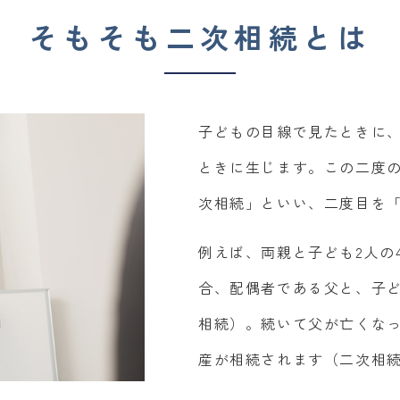
そもそも二次相続とは
子どもの目線で見たときに
ときに生じます。この二度
次相続」といい、二度目を
例えば、両親と子ども2人の
合、配偶者である父と、子
相続）。続いて父が亡くな
産が相続されます（二次相