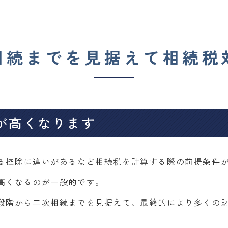
相続までを見据えて相続税
が高くなります
る控除に違いがあるなど相続税を計算する際の前提条件
高くなるのが一般的です。
段階から二次相続までを見据えて、最終的により多くの