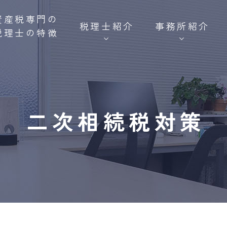
資産税専門の
税理士紹介
事務所紹介
税理士の特徴
二次相続税対策