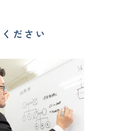
談ください