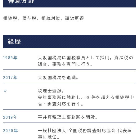
得意分野
相続税、贈与税、相続対策、譲渡所得
経歴
1989年
大阪国税局に国税職員として採用。資産税の
調査、事務を専門に行う。
2017年
大阪国税局を退職。
〃
税理士登録。
会計事務所に勤務し、30件を超える相続税申
告・調査対応を行う。
2019年
平井真税理士事務所を開設。
2020年
一般社団法人 全国税務調査対応協会 代表理
事に就任。