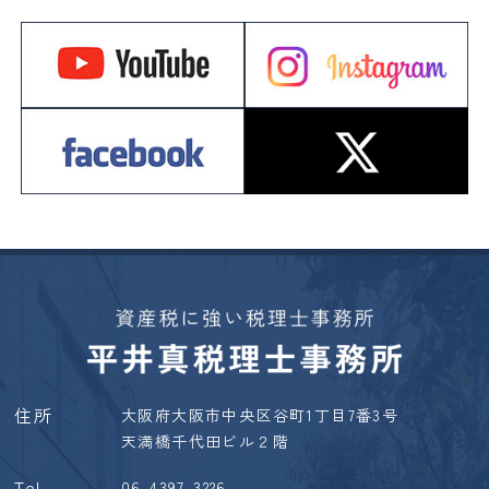
住所
大阪府大阪市中央区谷町1丁目7番3号
天満橋千代田ビル２階
Tel
06-4397-3226